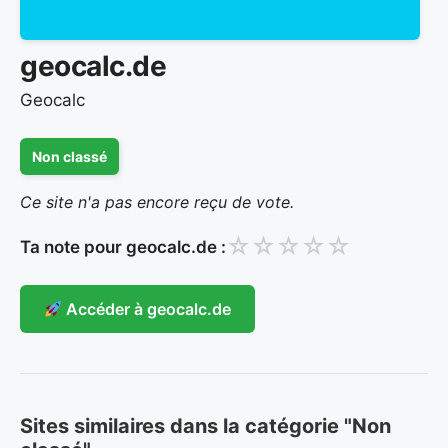
geocalc.de
Geocalc
Non classé
Ce site n'a pas encore reçu de vote.
☆
☆
☆
☆
☆
Ta note pour geocalc.de :
Accéder à geocalc.de
Sites similaires dans la catégorie "Non