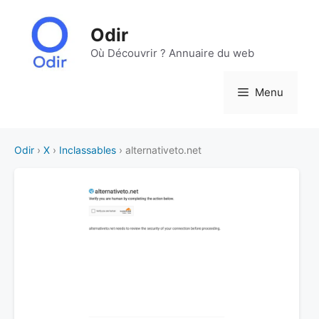
Aller
au
Odir
contenu
Où Découvrir ? Annuaire du web
Menu
Odir
›
X
›
Inclassables
› alternativeto.net