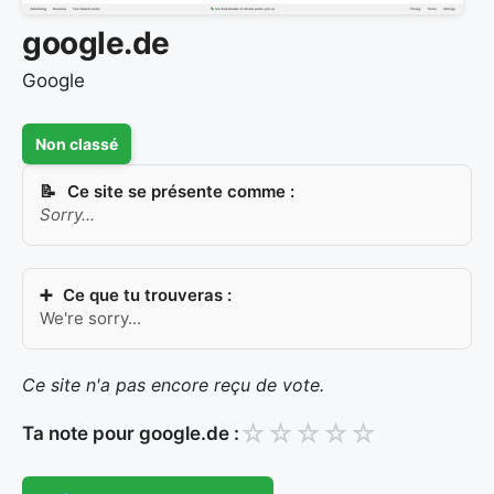
google.de
Google
Non classé
Ce site se présente comme :
Sorry...
Ce que tu trouveras :
We're sorry...
Ce site n'a pas encore reçu de vote.
☆
☆
☆
☆
☆
Ta note pour google.de :