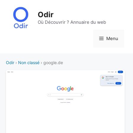
Aller
au
Odir
contenu
Où Découvrir ? Annuaire du web
Menu
Odir
›
Non classé
› google.de