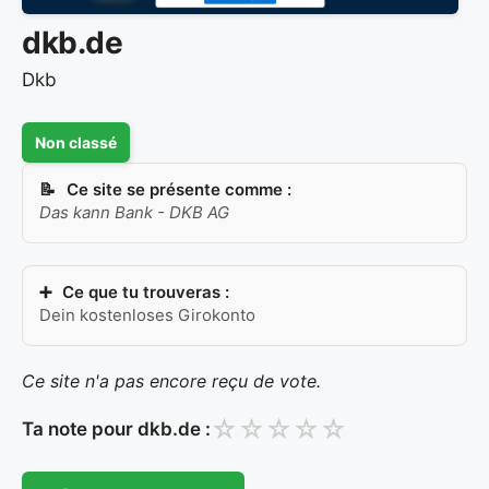
dkb.de
Dkb
Non classé
Ce site se présente comme :
Das kann Bank - DKB AG
Ce que tu trouveras :
Dein kostenloses Girokonto
Ce site n'a pas encore reçu de vote.
☆
☆
☆
☆
☆
Ta note pour dkb.de :