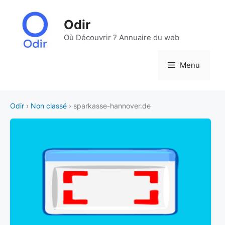
Aller
au
Odir
contenu
Où Découvrir ? Annuaire du web
Menu
Odir
›
Non classé
› sparkasse-hannover.de