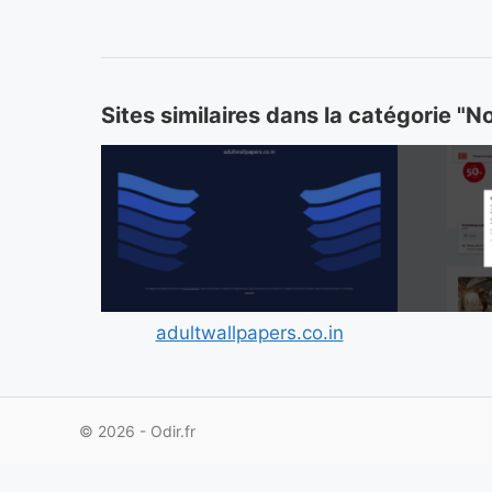
Sites similaires dans la catégorie "N
adultwallpapers.co.in
© 2026 - Odir.fr