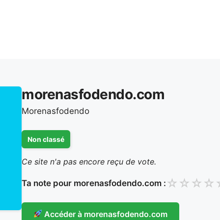
morenasfodendo.com
Morenasfodendo
Non classé
Ce site n'a pas encore reçu de vote.
☆
☆
☆
☆
Ta note pour morenasfodendo.com :
Accéder à morenasfodendo.com