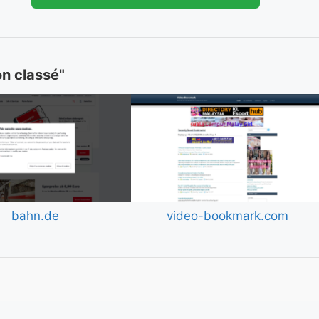
on classé"
bahn.de
video-bookmark.com