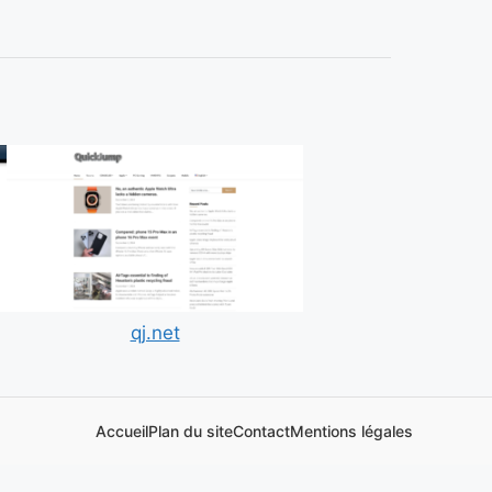
qj.net
Accueil
Plan du site
Contact
Mentions légales