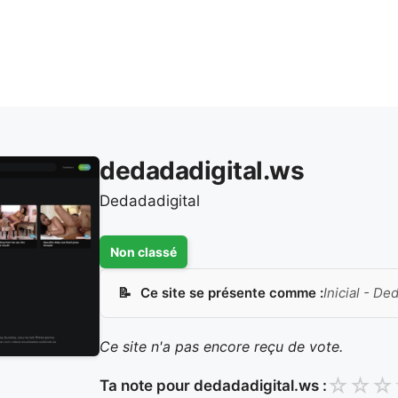
dedadadigital.ws
Dedadadigital
Non classé
Ce site se présente comme :
Inicial - De
Ce site n'a pas encore reçu de vote.
☆
☆
☆
Ta note pour dedadadigital.ws :