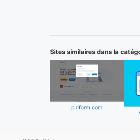
Sites similaires dans la catég
piriform.com