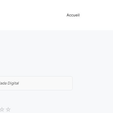
Accueil
dada Digital
☆
☆