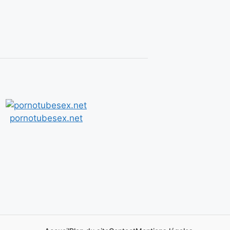
pornotubesex.net