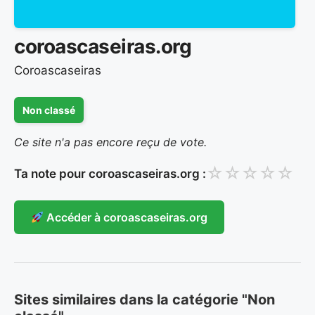
coroascaseiras.org
Coroascaseiras
Non classé
Ce site n'a pas encore reçu de vote.
☆
☆
☆
☆
☆
Ta note pour coroascaseiras.org :
Accéder à coroascaseiras.org
Sites similaires dans la catégorie "Non