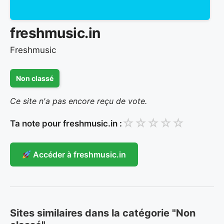
freshmusic.in
Freshmusic
Non classé
Ce site n'a pas encore reçu de vote.
☆
☆
☆
☆
☆
Ta note pour freshmusic.in :
Accéder à freshmusic.in
Sites similaires dans la catégorie "Non