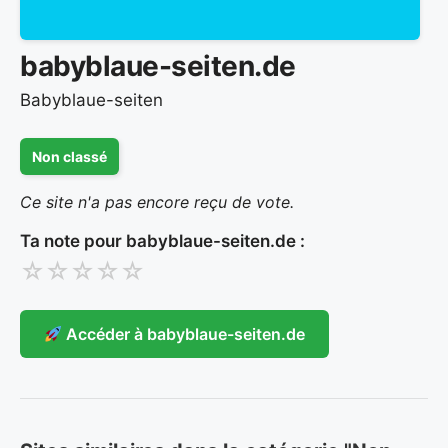
babyblaue-seiten.de
Babyblaue-seiten
Non classé
Ce site n'a pas encore reçu de vote.
Ta note pour babyblaue-seiten.de :
☆
☆
☆
☆
☆
Accéder à babyblaue-seiten.de