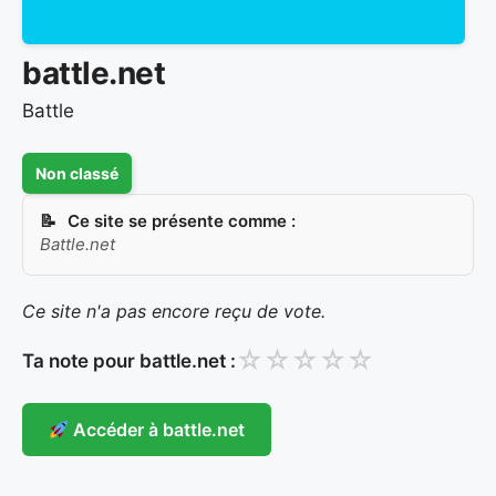
battle.net
Battle
Non classé
Ce site se présente comme :
Battle.net
Ce site n'a pas encore reçu de vote.
☆
☆
☆
☆
☆
Ta note pour battle.net :
Accéder à battle.net