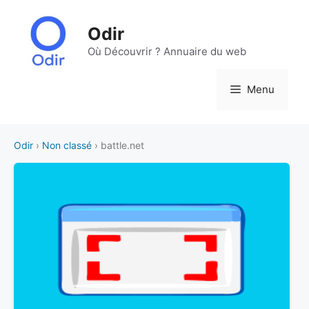
Aller
au
Odir
contenu
Où Découvrir ? Annuaire du web
Menu
Odir
›
Non classé
› battle.net