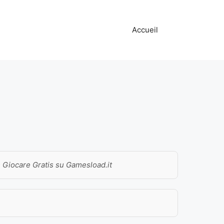
Accueil
- Giocare Gratis su Gamesload.it