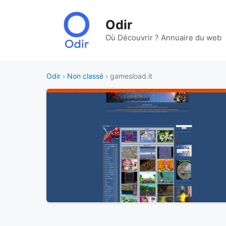
Aller
au
Odir
contenu
Où Découvrir ? Annuaire du web
Odir
›
Non classé
› gamesload.it