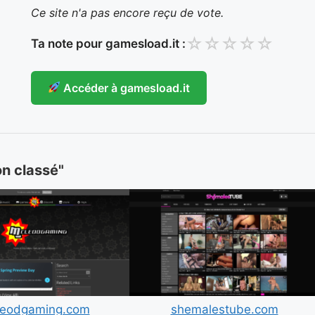
Ce site n'a pas encore reçu de vote.
☆
☆
☆
☆
☆
Ta note pour gamesload.it :
Accéder à gamesload.it
on classé"
eodgaming.com
shemalestube.com