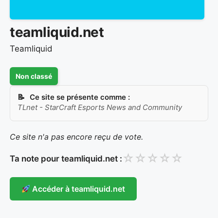
teamliquid.net
Teamliquid
Non classé
Ce site se présente comme :
TLnet - StarCraft Esports News and Community
Ce site n'a pas encore reçu de vote.
☆
☆
☆
☆
☆
Ta note pour teamliquid.net :
Accéder à teamliquid.net