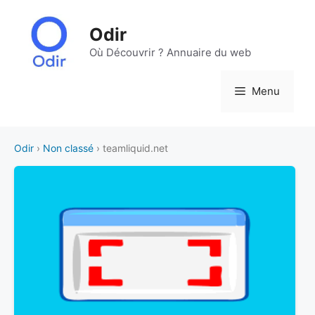
Aller
au
Odir
contenu
Où Découvrir ? Annuaire du web
Menu
Odir
›
Non classé
› teamliquid.net