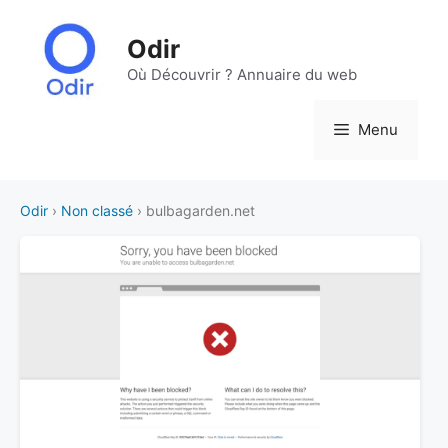
Aller
au
Odir
contenu
Où Découvrir ? Annuaire du web
Menu
Odir
›
Non classé
› bulbagarden.net