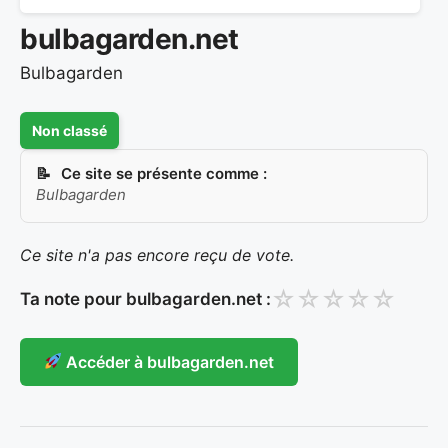
bulbagarden.net
Bulbagarden
Non classé
Ce site se présente comme :
Bulbagarden
Ce site n'a pas encore reçu de vote.
☆
☆
☆
☆
☆
Ta note pour bulbagarden.net :
Accéder à bulbagarden.net