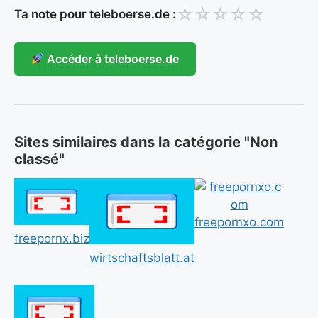
☆
☆
☆
☆
☆
Ta note pour teleboerse.de :
Accéder à teleboerse.de
Sites similaires dans la catégorie "Non
classé"
freepornxo.com
freepornx.biz
wirtschaftsblatt.at