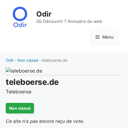
Aller
au
Odir
contenu
Où Découvrir ? Annuaire du web
Menu
Odir
›
Non classé
› teleboerse.de
teleboerse.de
Teleboerse
Non classé
Ce site n'a pas encore reçu de vote.