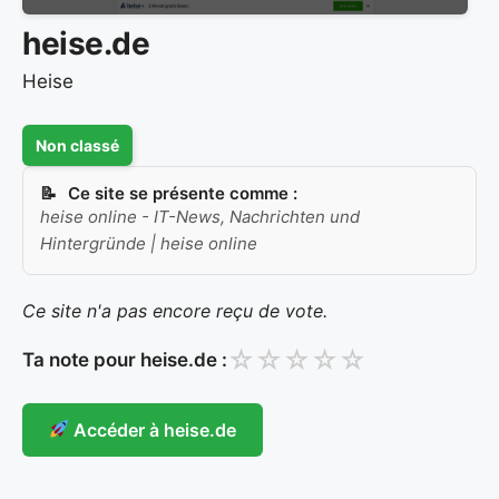
heise.de
Heise
Non classé
Ce site se présente comme :
heise online - IT-News, Nachrichten und
Hintergründe | heise online
Ce site n'a pas encore reçu de vote.
☆
☆
☆
☆
☆
Ta note pour heise.de :
Accéder à heise.de