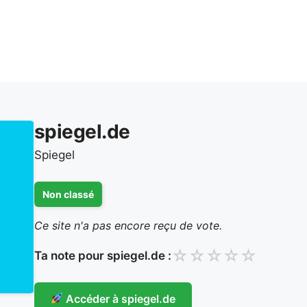
spiegel.de
Spiegel
Non classé
Ce site n'a pas encore reçu de vote.
☆
☆
☆
☆
☆
Ta note pour spiegel.de :
Accéder à spiegel.de