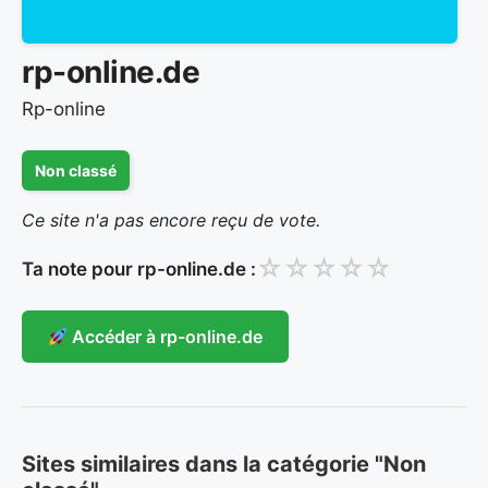
rp-online.de
Rp-online
Non classé
Ce site n'a pas encore reçu de vote.
☆
☆
☆
☆
☆
Ta note pour rp-online.de :
Accéder à rp-online.de
Sites similaires dans la catégorie "Non