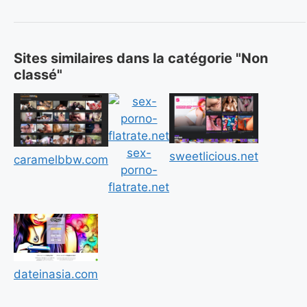
Sites similaires dans la catégorie "Non
classé"
sex-
sweetlicious.net
caramelbbw.com
porno-
flatrate.net
dateinasia.com