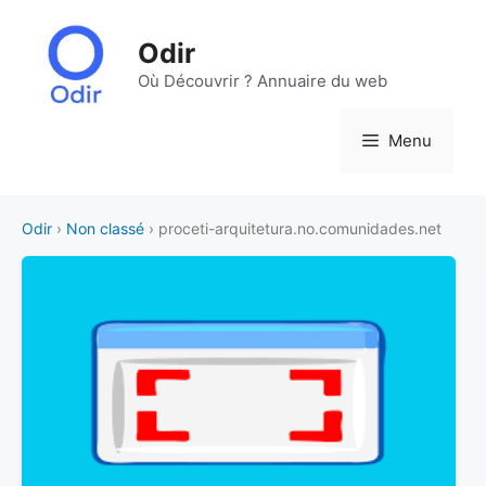
Aller
au
Odir
contenu
Où Découvrir ? Annuaire du web
Menu
Odir
›
Non classé
› proceti-arquitetura.no.comunidades.net