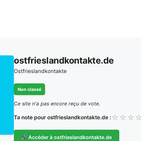
ostfrieslandkontakte.de
Ostfrieslandkontakte
Non classé
Ce site n'a pas encore reçu de vote.
☆
☆
☆
Ta note pour ostfrieslandkontakte.de :
Accéder à ostfrieslandkontakte.de