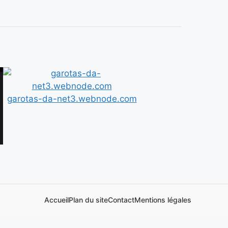
garotas-da-net3.webnode.com
Accueil
Plan du site
Contact
Mentions légales