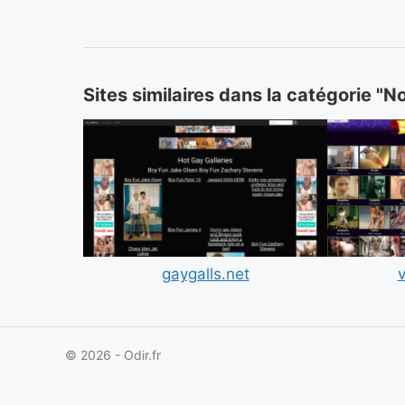
Sites similaires dans la catégorie "N
gaygalls.net
v
© 2026 - Odir.fr