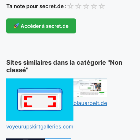
☆
☆
☆
☆
☆
Ta note pour secret.de :
Accéder à secret.de
Sites similaires dans la catégorie "Non
classé"
blauarbeit.de
voyeurupskirtgalleries.com