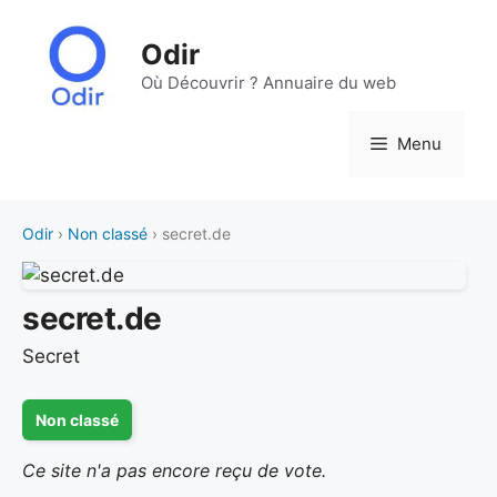
Aller
au
Odir
contenu
Où Découvrir ? Annuaire du web
Menu
Odir
›
Non classé
› secret.de
secret.de
Secret
Non classé
Ce site n'a pas encore reçu de vote.