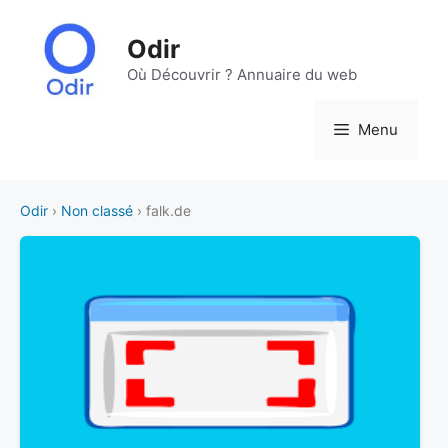
Aller
au
Odir
contenu
Où Découvrir ? Annuaire du web
Menu
Odir
›
Non classé
› falk.de