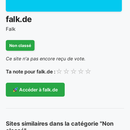
falk.de
Falk
Non classé
Ce site n'a pas encore reçu de vote.
☆
☆
☆
☆
☆
Ta note pour falk.de :
Accéder à falk.de
Sites similaires dans la catégorie "Non