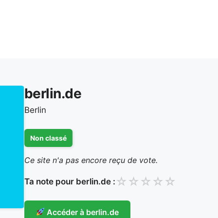
berlin.de
Berlin
Non classé
Ce site n'a pas encore reçu de vote.
☆
☆
☆
☆
☆
Ta note pour berlin.de :
Accéder à berlin.de