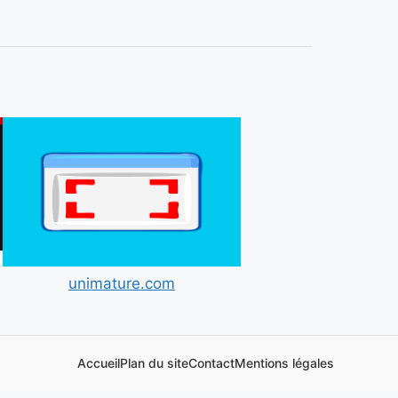
unimature.com
Accueil
Plan du site
Contact
Mentions légales