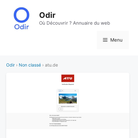
Aller
au
Odir
contenu
Où Découvrir ? Annuaire du web
Menu
Odir
›
Non classé
› atu.de