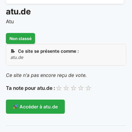
atu.de
Atu
Non classé
Ce site se présente comme :
atu.de
Ce site n'a pas encore reçu de vote.
☆
☆
☆
☆
☆
Ta note pour atu.de :
Accéder à atu.de