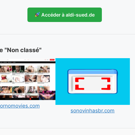
Accéder à aldi-sued.de
ie "Non classé"
ornomovies.com
sonovinhasbr.com