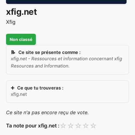
xfig.net
Xfig
Non classé
Ce site se présente comme :
xfig.net - Ressources et information concernant xfig
Resources and Information.
Ce que tu trouveras :
xfig.net
Ce site n'a pas encore reçu de vote.
☆
☆
☆
☆
☆
Ta note pour xfig.net :