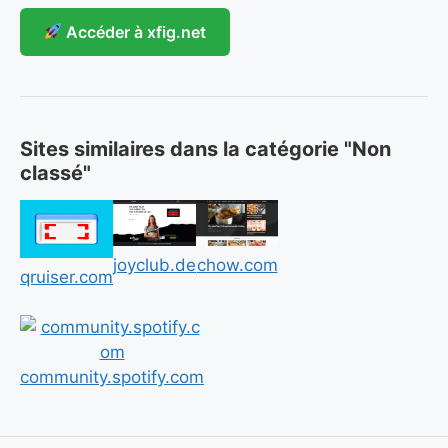
Accéder à xfig.net
Sites similaires dans la catégorie "Non
classé"
chow.com
joyclub.de
qruiser.com
community.spotify.com