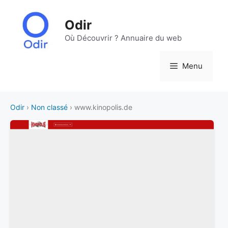
Aller
au
Odir
contenu
Où Découvrir ? Annuaire du web
Menu
Odir
›
Non classé
› www.kinopolis.de