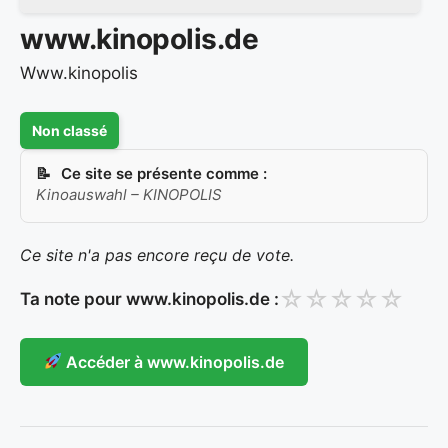
www.kinopolis.de
Www.kinopolis
Non classé
Ce site se présente comme :
Kinoauswahl – KINOPOLIS
Ce site n'a pas encore reçu de vote.
☆
☆
☆
☆
☆
Ta note pour www.kinopolis.de :
Accéder à www.kinopolis.de