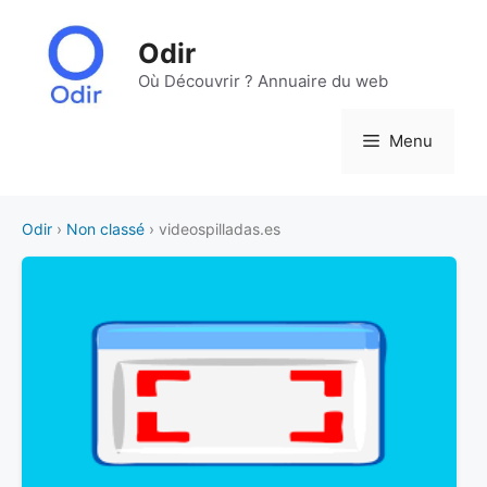
Aller
au
Odir
contenu
Où Découvrir ? Annuaire du web
Menu
Odir
›
Non classé
› videospilladas.es