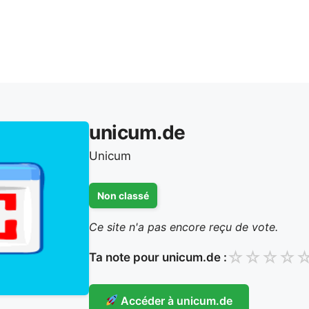
unicum.de
Unicum
Non classé
Ce site n'a pas encore reçu de vote.
☆
☆
☆
☆
Ta note pour unicum.de :
Accéder à unicum.de