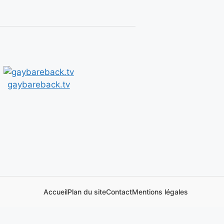
gaybareback.tv
Accueil
Plan du site
Contact
Mentions légales