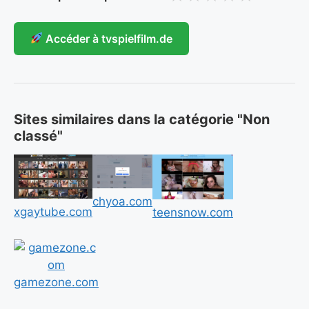
Accéder à tvspielfilm.de
Sites similaires dans la catégorie "Non
classé"
chyoa.com
xgaytube.com
teensnow.com
gamezone.com