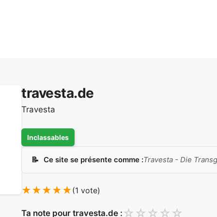
travesta.de
Travesta
Inclassables
Ce site se présente comme :
Travesta - Die Tran
★
★
★
★
★
(1 vote)
☆
☆
☆
☆
☆
Ta note pour travesta.de :