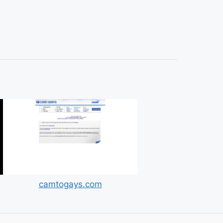
camtogays.com