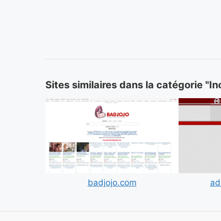
Sites similaires dans la catégorie "I
badjojo.com
ad