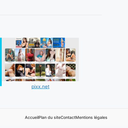
pixx.net
Accueil
Plan du site
Contact
Mentions légales