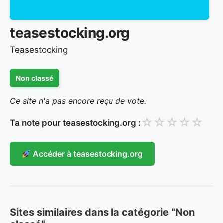
teasestocking.org
Teasestocking
Non classé
Ce site n'a pas encore reçu de vote.
☆
☆
☆
☆
☆
Ta note pour teasestocking.org :
Accéder à teasestocking.org
Sites similaires dans la catégorie "Non