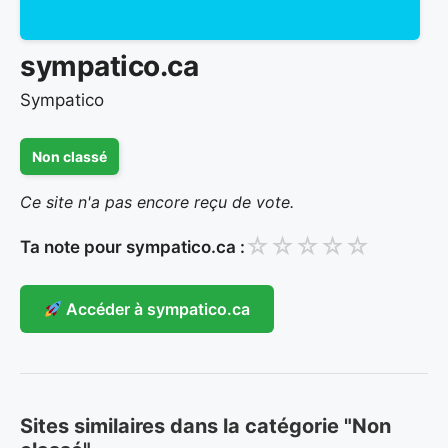
sympatico.ca
Sympatico
Non classé
Ce site n'a pas encore reçu de vote.
☆
☆
☆
☆
☆
Ta note pour sympatico.ca :
Accéder à sympatico.ca
Sites similaires dans la catégorie "Non