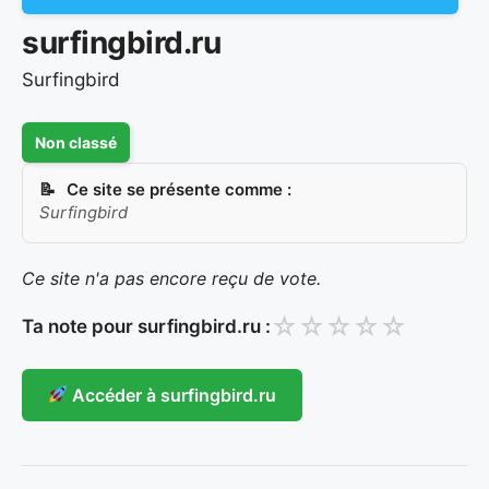
surfingbird.ru
Surfingbird
Non classé
Ce site se présente comme :
Surfingbird
Ce site n'a pas encore reçu de vote.
☆
☆
☆
☆
☆
Ta note pour surfingbird.ru :
Accéder à surfingbird.ru