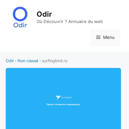
Aller
au
Odir
contenu
Où Découvrir ? Annuaire du web
Menu
Odir
›
Non classé
› surfingbird.ru