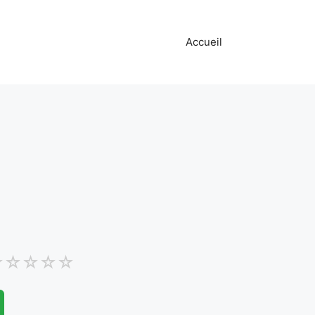
Accueil
☆
☆
☆
☆
☆