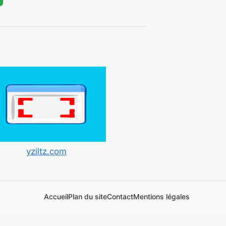
yziltz.com
Accueil
Plan du site
Contact
Mentions légales