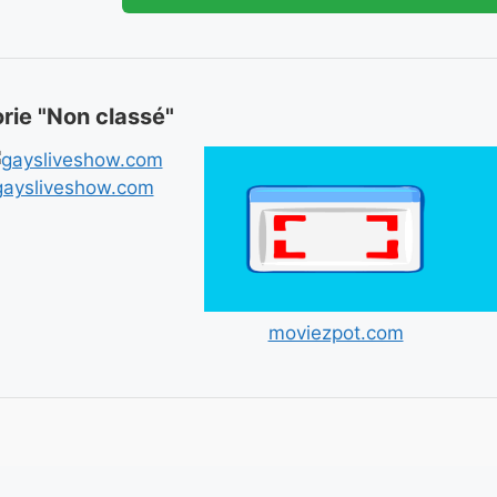
orie "Non classé"
gaysliveshow.com
moviezpot.com