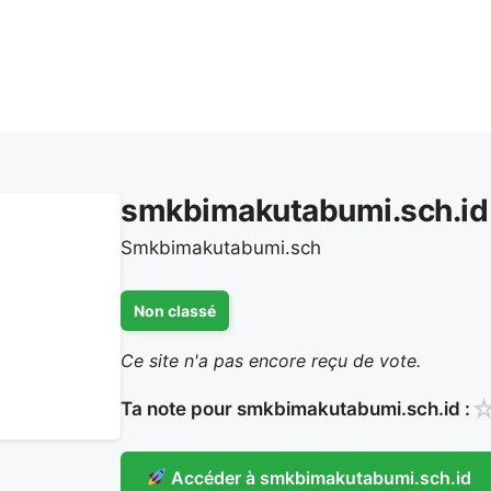
smkbimakutabumi.sch.id
Smkbimakutabumi.sch
Non classé
Ce site n'a pas encore reçu de vote.
Ta note pour smkbimakutabumi.sch.id :
Accéder à smkbimakutabumi.sch.id