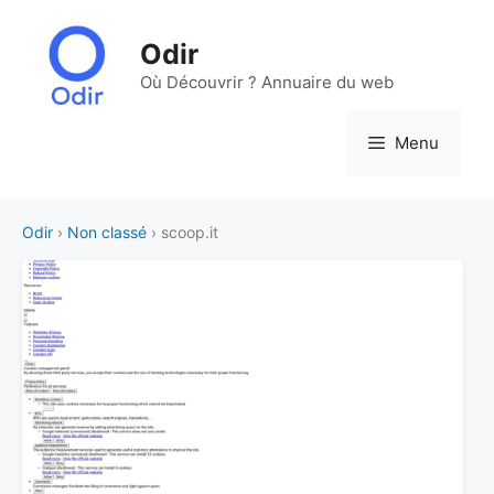
Aller
au
Odir
contenu
Où Découvrir ? Annuaire du web
Menu
Odir
›
Non classé
› scoop.it