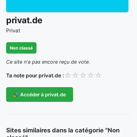
privat.de
Privat
Non classé
Ce site n'a pas encore reçu de vote.
☆
☆
☆
☆
☆
Ta note pour privat.de :
Accéder à privat.de
Sites similaires dans la catégorie "Non