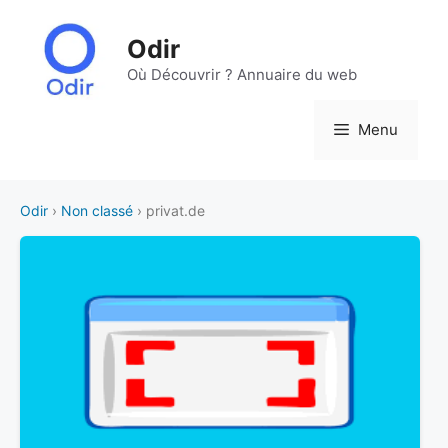
Aller
au
Odir
contenu
Où Découvrir ? Annuaire du web
Menu
Odir
›
Non classé
› privat.de