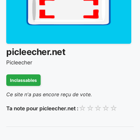
picleecher.net
Picleecher
Inclassables
Ce site n'a pas encore reçu de vote.
☆
☆
☆
☆
☆
Ta note pour picleecher.net :