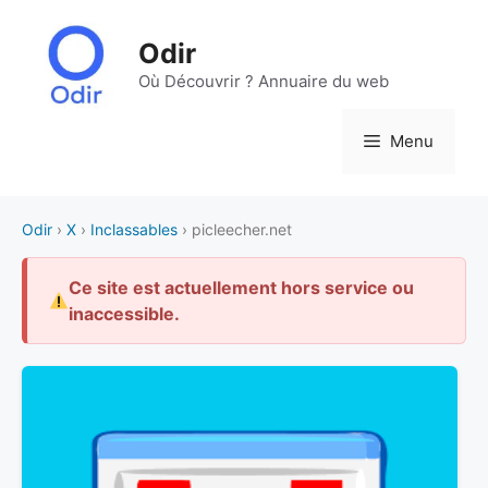
Aller
au
Odir
contenu
Où Découvrir ? Annuaire du web
Menu
Odir
›
X
›
Inclassables
› picleecher.net
Ce site est actuellement hors service ou
inaccessible.