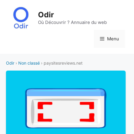
Aller
au
Odir
contenu
Où Découvrir ? Annuaire du web
Menu
Odir
›
Non classé
› paysitesreviews.net