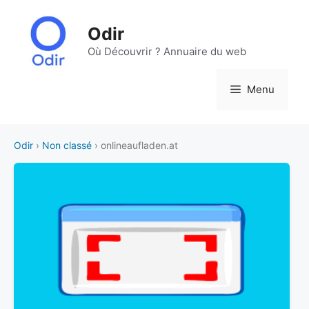
Aller
au
Odir
contenu
Où Découvrir ? Annuaire du web
Menu
Odir
›
Non classé
› onlineaufladen.at