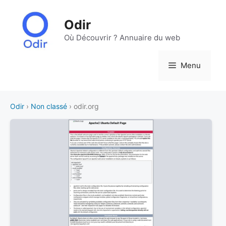
Aller
au
Odir
contenu
Où Découvrir ? Annuaire du web
Menu
Odir
›
Non classé
› odir.org