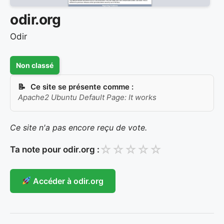
odir.org
Odir
Non classé
Ce site se présente comme :
Apache2 Ubuntu Default Page: It works
Ce site n'a pas encore reçu de vote.
☆
☆
☆
☆
☆
Ta note pour odir.org :
Accéder à odir.org