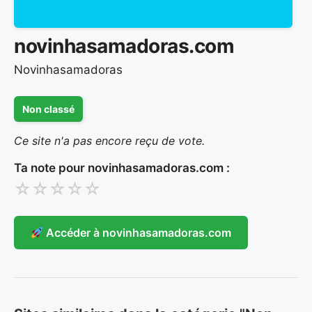
novinhasamadoras.com
Novinhasamadoras
Non classé
Ce site n'a pas encore reçu de vote.
Ta note pour novinhasamadoras.com :
☆
☆
☆
☆
☆
Accéder à novinhasamadoras.com