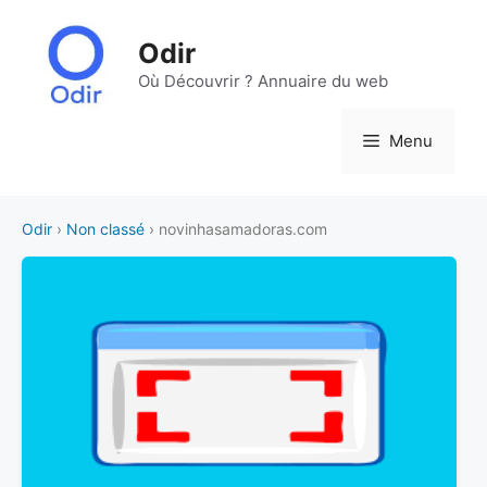
Aller
au
Odir
contenu
Où Découvrir ? Annuaire du web
Menu
Odir
›
Non classé
› novinhasamadoras.com