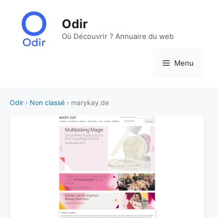
Aller
au
Odir
contenu
Où Découvrir ? Annuaire du web
Menu
Odir
›
Non classé
› marykay.de