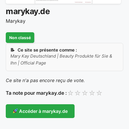
marykay.de
Marykay
Non classé
Ce site se présente comme :
Mary Kay Deutschland | Beauty Produkte für Sie &
Ihn | Official Page
Ce site n'a pas encore reçu de vote.
☆
☆
☆
☆
☆
Ta note pour marykay.de :
Accéder à marykay.de