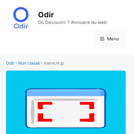
Aller
au
Odir
contenu
Où Découvrir ? Annuaire du web
Menu
Odir
›
Non classé
› mainichi.jp