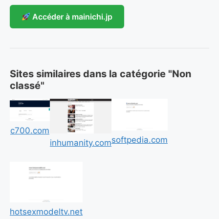
Accéder à mainichi.jp
Sites similaires dans la catégorie "Non
classé"
c700.com
softpedia.com
inhumanity.com
hotsexmodeltv.net