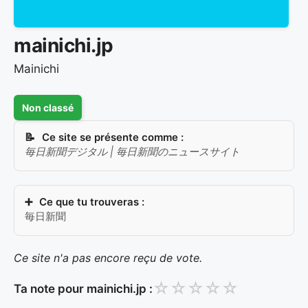
mainichi.jp
Mainichi
Non classé
Ce site se présente comme :
毎日新聞デジタル | 毎日新聞のニュースサイト
Ce que tu trouveras :
毎日新聞
Ce site n'a pas encore reçu de vote.
☆
☆
☆
☆
☆
Ta note pour mainichi.jp :