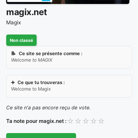
magix.net
Magix
Non classé
Ce site se présente comme :
Welcome to MAGIX
Ce que tu trouveras :
Welcome to Magix
Ce site n'a pas encore reçu de vote.
☆
☆
☆
☆
☆
Ta note pour magix.net :