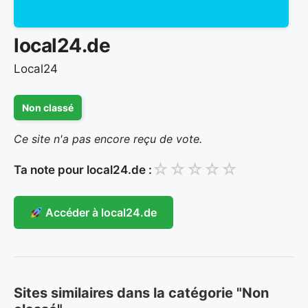
local24.de
Local24
Non classé
Ce site n'a pas encore reçu de vote.
☆
☆
☆
☆
☆
Ta note pour local24.de :
Accéder à local24.de
Sites similaires dans la catégorie "Non