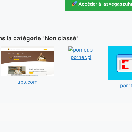
Accéder à lasvegaszuh
ans la catégorie "Non classé"
porner.pl
ups.com
porn