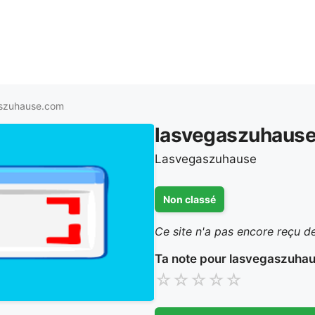
aszuhause.com
lasvegaszuhaus
Lasvegaszuhause
Non classé
Ce site n'a pas encore reçu de
Ta note pour lasvegaszuhau
☆
☆
☆
☆
☆