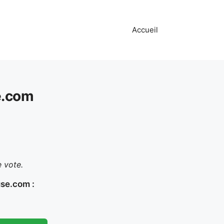
Accueil
e.com
 vote.
se.com :