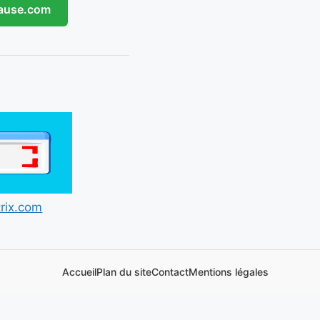
ause.com
trix.com
Accueil
Plan du site
Contact
Mentions légales