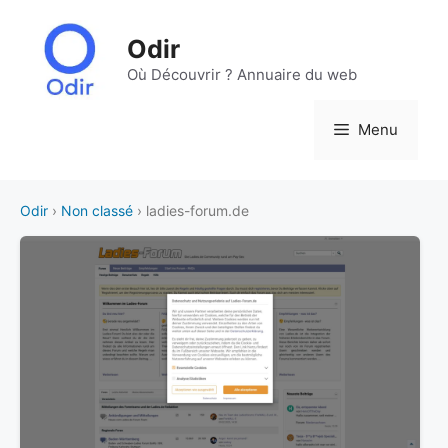
Aller
au
Odir
contenu
Où Découvrir ? Annuaire du web
Menu
Odir
›
Non classé
› ladies-forum.de