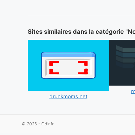
Sites similaires dans la catégorie "N
m
drunkmoms.net
© 2026 - Odir.fr