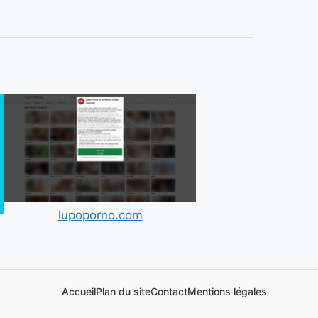
lupoporno.com
Accueil
Plan du site
Contact
Mentions légales