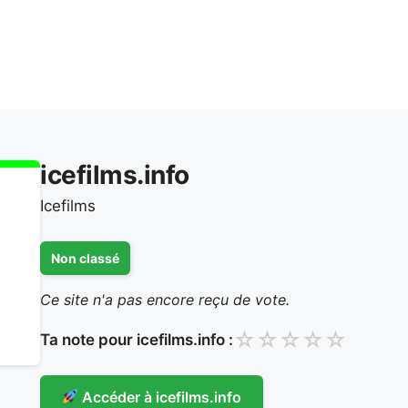
icefilms.info
Icefilms
Non classé
Ce site n'a pas encore reçu de vote.
☆
☆
☆
☆
☆
Ta note pour icefilms.info :
Accéder à icefilms.info